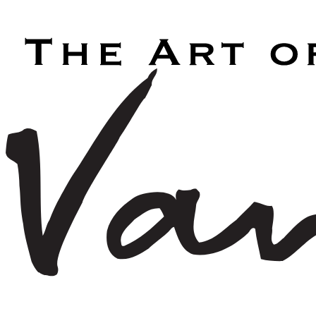
Laden...