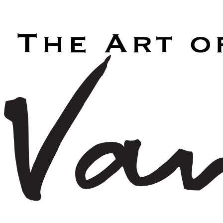
Laden...