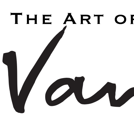
Laden...