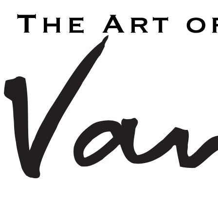
Laden...