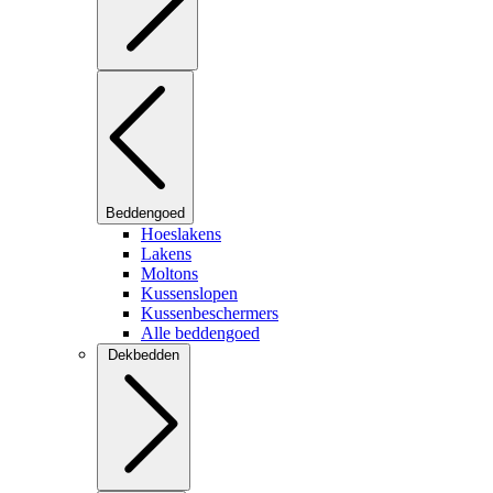
Beddengoed
Hoeslakens
Lakens
Moltons
Kussenslopen
Kussenbeschermers
Alle beddengoed
Dekbedden